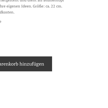
ergestellt und dient als Blumentopf
Ihre eigenen Ideen. Größe: ca. 22 cm.
dkosten.
9
renkorb hinzufügen