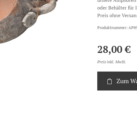
unsere Amphoren h
oder Behälter für 
Preis ohne Versan
Produktnummer: APH
28,00
€
Preis inkl. MwSt.
Zum Wa