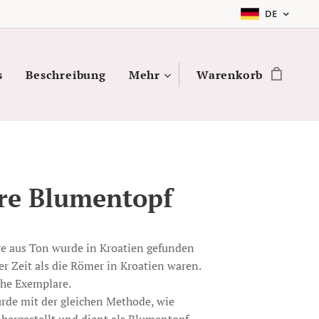
DE
s
Beschreibung
Mehr
Warenkorb
e Blumentopf
 aus Ton wurde in Kroatien gefunden
r Zeit als die Römer in Kroatien waren.
che Exemplare.
rde mit der gleichen Methode, wie