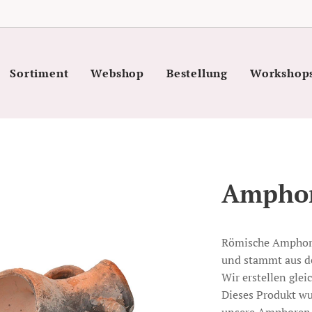
Sortiment
Webshop
Bestellung
Workshop
Amphor
Römische Amphore
und stammt aus de
Wir erstellen glei
Dieses Produkt wu