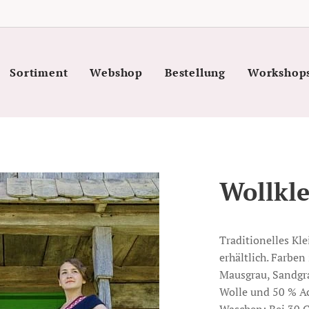
Sortiment
Webshop
Bestellung
Workshop
Wollkle
Traditionelles Kl
erhältlich. Farben
Mausgrau, Sandgra
Wolle und 50 % Ac