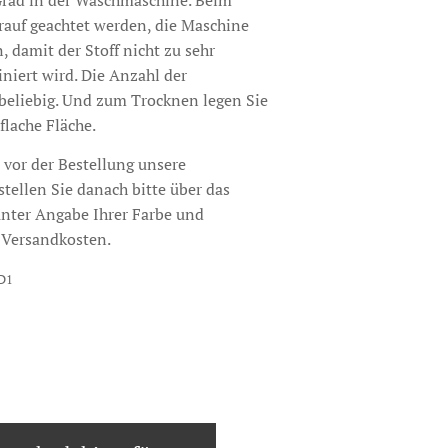
Grad in der Waschmaschine. Beim
rauf geachtet werden, die Maschine
, damit der Stoff nicht zu sehr
iniert wird. Die Anzahl der
beliebig. Und zum Trocknen legen Sie
 flache Fläche.
 vor der Bestellung unsere
tellen Sie danach bitte über das
nter Angabe Ihrer Farbe und
 Versandkosten.
D1