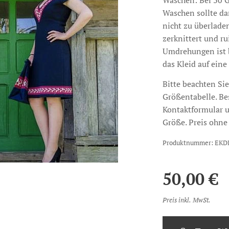
Waschen: Bei 30 
Waschen sollte da
nicht zu überladen
zerknittert und ru
Umdrehungen ist 
das Kleid auf eine
Bitte beachten Sie
Größentabelle. Bes
Kontaktformular u
Größe. Preis ohne
Produktnummer: EKD
50,00
€
Preis inkl. MwSt.