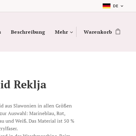
DE
s
Beschreibung
Mehr
Warenkorb
id Reklja
eid aus Slawonien in allen Größen
 zur Auswahl: Marineblau, Rot,
u und Weiß. Das Material ist 50 %
rylfaser.