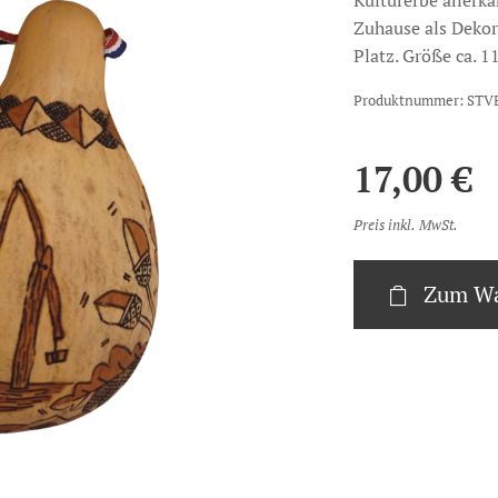
Kulturerbe anerkan
Zuhause als Dekor
Platz. Größe ca. 
Produktnummer: STV
17,00
€
Preis inkl. MwSt.
Zum Wa