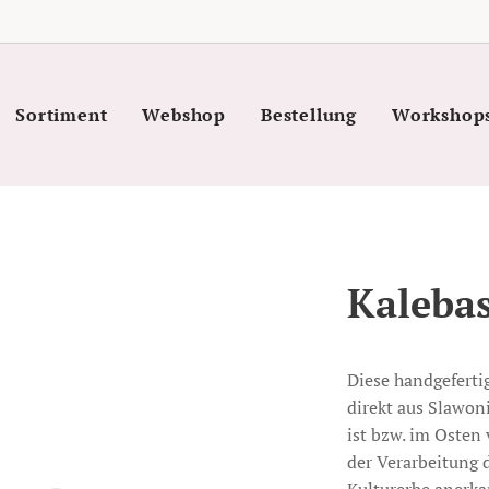
Sortiment
Webshop
Bestellung
Workshop
Kalebas
Diese handgeferti
direkt aus Slawon
ist bzw. im Osten 
der Verarbeitung 