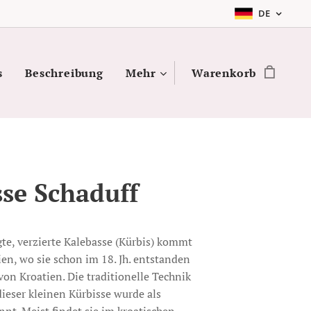
DE
s
Beschreibung
Mehr
Warenkorb
se Schaduff
gte, verzierte Kalebasse (Kürbis) kommt
ien, wo sie schon im 18. Jh. entstanden
von Kroatien. Die traditionelle Technik
dieser kleinen Kürbisse wurde als