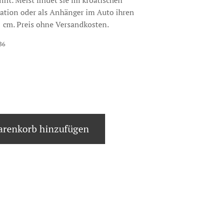
nt. Meist findet sie im kroatischen
ation oder als Anhänger im Auto ihren
11 cm. Preis ohne Versandkosten.
B6
renkorb hinzufügen