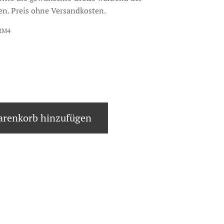
en. Preis ohne Versandkosten.
RM4
renkorb hinzufügen