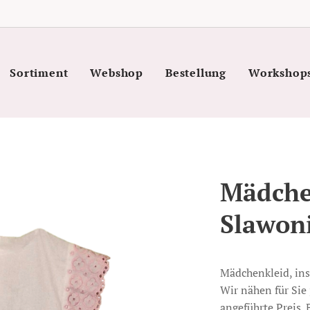
Sortiment
Webshop
Bestellung
Workshop
Mädche
Slawon
Mädchenkleid, ins
Wir nähen für Sie 
angeführte Preis.