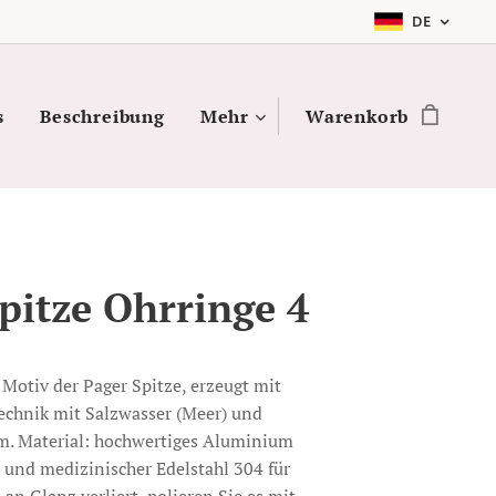
DE
s
Beschreibung
Mehr
Warenkorb
pitze Ohrringe 4
Motiv der Pager Spitze, erzeugt mit
Technik mit Salzwasser (Meer) und
m. Material: hochwertiges Aluminium
v und medizinischer Edelstahl 304 für