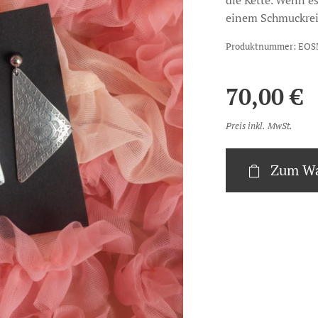
die Kette. Wenn es
einem Schmuckrei
Produktnummer: EO
70,00
€
Preis inkl. MwSt.
Zum Wa