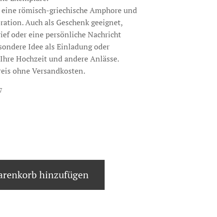
t eine römisch-griechische Amphore und
oration. Auch als Geschenk geeignet,
ief oder eine persönliche Nachricht
sondere Idee als Einladung oder
Ihre Hochzeit und andere Anlässe.
reis ohne Versandkosten.
7
renkorb hinzufügen