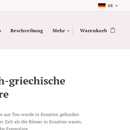
DE
s
Beschreibung
Mehr
Warenkorb
h-griechische
re
 aus Ton wurde in Kroatien gefunden
r Zeit als die Römer in Kroatien waren.
che Exemplare.