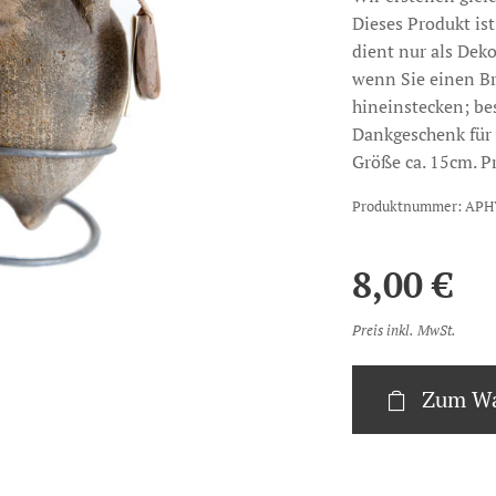
Dieses Produkt is
dient nur als Dek
wenn Sie einen Br
hineinstecken; be
Dankgeschenk für 
Größe ca. 15cm. P
Produktnummer: APH
8,00
€
Preis inkl. MwSt.
Zum Wa