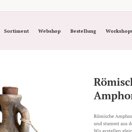
Sortiment
Webshop
Bestellung
Workshop
Römisc
Ampho
Römische Amphore
und stammt aus de
Wir erstellen glei