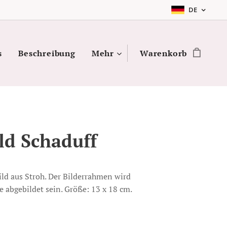
DE
s
Beschreibung
Mehr
Warenkorb
ld Schaduff
d aus Stroh. Der Bilderrahmen wird
e abgebildet sein. Größe: 13 x 18 cm.