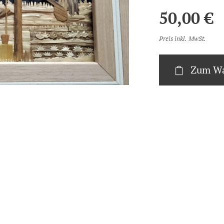
50,00
€
Preis inkl. MwSt.
Zum Wa