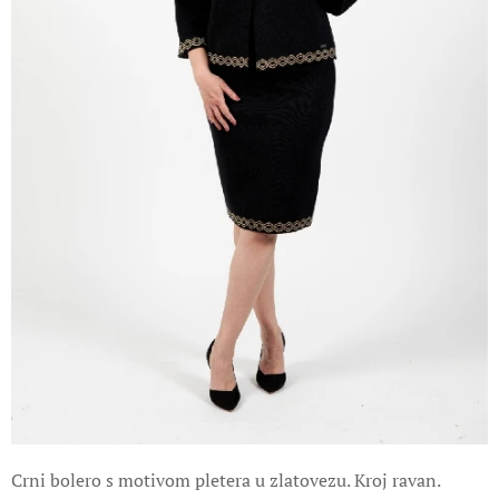
Crni bolero s motivom pletera u zlatovezu. Kroj ravan.