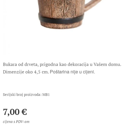
Bukara od drveta, prigodna kao dekoracija u Vašem domu.
Poštarina nije u cijeni.
Dimenzije oko 4,5 cm.
Serijski broj proizvoda: MB1
7,00
€
cijena s PDV-om