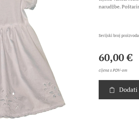
narudžbe. Poštarin
Serijski broj proizvo
60,00
€
cijena s PDV-om
Dodati 