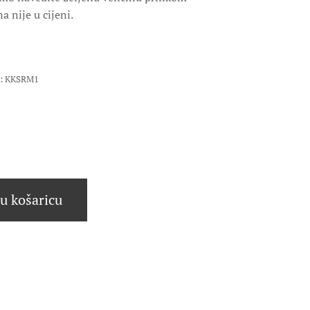
a nije u cijeni.
da: KKSRM1
u košaricu