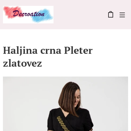
Haljina crna Pleter
zlatovez