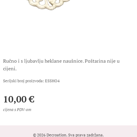
Ručno i s ljubavlju heklane naušnice. Poštarina nije u
cijeni.
Serijski broj proizvoda: ESSHO4
10,00
€
cijena s PDV-om
© 2026 Decroation. Sva prava zadržana.