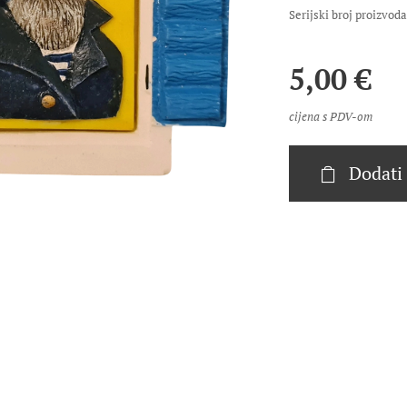
Serijski broj proizvo
5,00
€
cijena s PDV-om
Dodati 