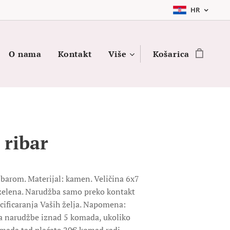
HR
O nama
Kontakt
Više
Košarica
 ribar
ibarom. Materijal: kamen. Veličina 6x7
i zelena. Narudžba samo preko kontakt
cificaranja Vaših želja. Napomena:
a narudžbe iznad 5 komada, ukoliko