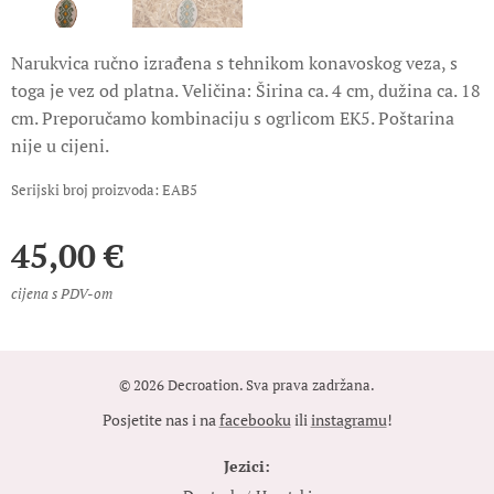
Narukvica ručno izrađena s tehnikom konavoskog veza, s
toga je vez od platna. Veličina: Širina ca. 4 cm, dužina ca. 18
cm. Preporučamo kombinaciju s ogrlicom EK5. Poštarina
nije u cijeni.
Serijski broj proizvoda: EAB5
45,00
€
cijena s PDV-om
© 2026 Decroation. Sva prava zadržana.
Posjetite nas i na
facebooku
ili
instagramu
!
Jezici