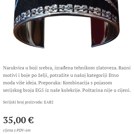
Narukvica u boji srebra, izrađena tehnikom zlatoveza. Razni
motivi i boje po želji, potražite u našoj kategoriji Etno
moda više ideja. Preporuka: Kombinacija s pojasom
serijskog broja EG5 iz naše kolekcije. Poštarina nije u cijeni.
Serijski broj proizvoda: EAB2
35,00
€
cijena s PDV-om