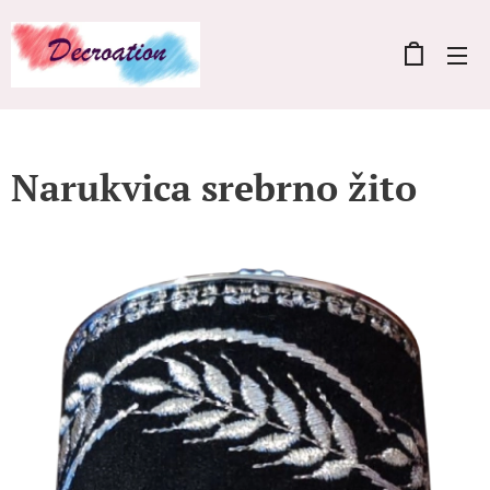
Narukvica srebrno žito