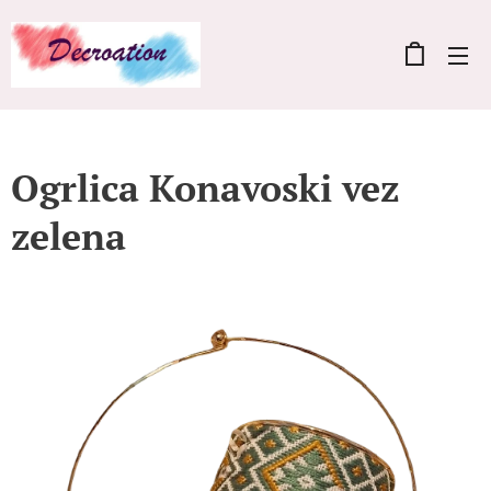
Ogrlica Konavoski vez
zelena