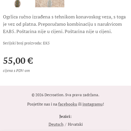
Ogrlica ručno izrađena s tehnikom konavoskog veza, s toga
je vez od platna. Preporučamo kombinaciju s narukvicom
EAB5. Poštarina nije u cijeni. Poštarina nije u cijeni.
Serijski broj proizvoda: EK5
55,00
€
cijena s PDV-om
© 2026 Decroation. Sva prava zadržana.
Posjetite nas i na
facebooku
ili
instagramu
!
Jezici
Deutsch
Hrvatski