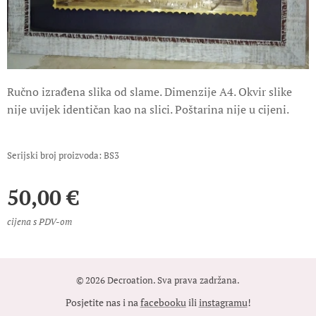
Ručno izrađena slika od slame. Dimenzije A4. Okvir slike
nije uvijek identičan kao na slici. Poštarina nije u cijeni.
Serijski broj proizvoda: BS3
50,00
€
cijena s PDV-om
© 2026 Decroation. Sva prava zadržana.
Posjetite nas i na
facebooku
ili
instagramu
!