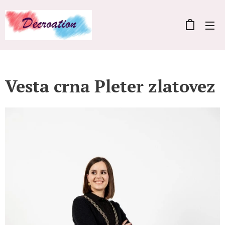
Vesta crna Pleter zlatovez